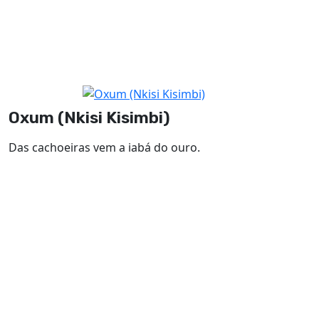
Oxum (Nkisi Kisimbi)
Das cachoeiras vem a iabá do ouro.