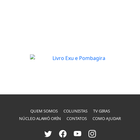
QUEM SOMOS
COLUNISTAS
TV GIRAS
NÚCLEO ALAWÓ ORÍN
CONTATOS
COMO AJUDAR