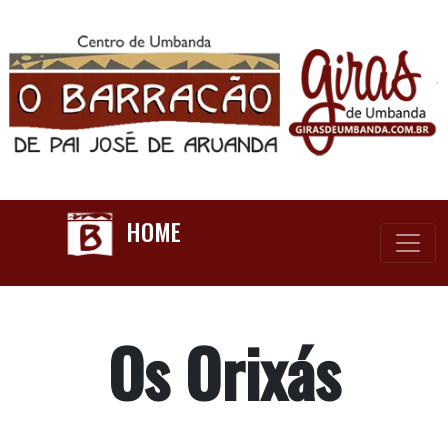
HOME
Os Orixás