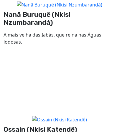
Nanã Buruquê (Nkisi
Nzumbarandá)
A mais velha das Iabás, que reina nas Águas
lodosas.
Ossain (Nkisi Katendê)