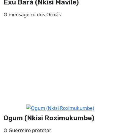
Exu Bará (Nkisi Mavile)
O mensageiro dos Orixás.
Ogum (Nkisi Roximukumbe)
O Guerreiro protetor.