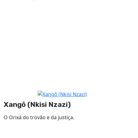
Xangô (Nkisi Nzazi)
O Orixá do trovão e da justiça.