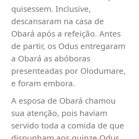
quisessem. Inclusive,
descansaram na casa de
Obará após a refeição. Antes
de partir, os Odus entregaram
a Obará as abóboras
presenteadas por Olodumare,
e foram embora.
A esposa de Obará chamou
sua atenção, pois haviam
servido toda a comida de que
dispunham aos quinze Odus