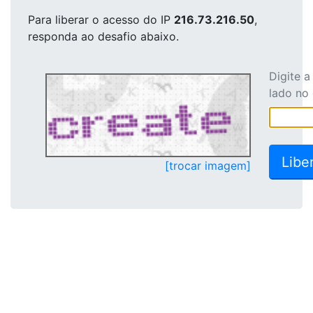
Para liberar o acesso
do IP
216.73.216.50
,
responda ao desafio abaixo.
Digite 
lado no
[trocar imagem]