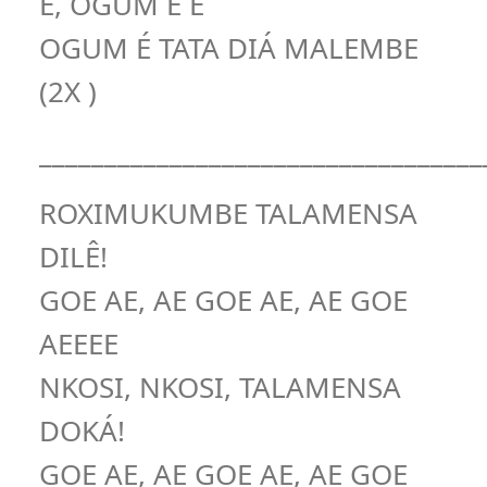
Ê, OGUM Ê Ê
OGUM É TATA DIÁ MALEMBE
(2X )
__________________________________
ROXIMUKUMBE TALAMENSA
DILÊ!
GOE AE, AE GOE AE, AE GOE
AEEEE
NKOSI, NKOSI, TALAMENSA
DOKÁ!
GOE AE, AE GOE AE, AE GOE