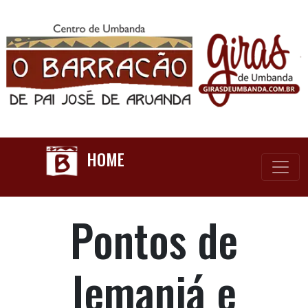
HOME
Pontos de
Iemanjá e