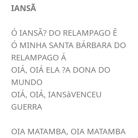
IANSÃ
Ó IANSÃ? DO RELAMPAGO Ê
Ó MINHA SANTA BÁRBARA DO
RELAMPAGO Á
OIÁ, OIÁ ELA ?A DONA DO
MUNDO
OIÁ, OIÁ, IANSàVENCEU
GUERRA
OIA MATAMBA, OIA MATAMBA