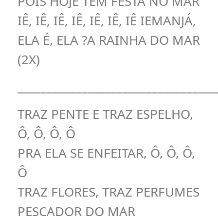
POIS HOJE TEM FESTA NO MAR
IÊ, IÊ, IÊ, IÊ, IÊ, IÊ, IÊ IEMANJÁ,
ELA É, ELA ?A RAINHA DO MAR
(2X)
__________________________________
TRAZ PENTE E TRAZ ESPELHO,
Ô, Ô, Ô, Ô
PRA ELA SE ENFEITAR, Ô, Ô, Ô,
Ô
TRAZ FLORES, TRAZ PERFUMES
PESCADOR DO MAR