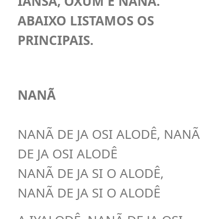
IANSÃ, OXUM E NANÃ.
ABAIXO LISTAMOS OS
PRINCIPAIS.
NANÃ
NANÃ DE JA OSI ALODÊ, NANÃ
DE JA OSI ALODÊ
NANÃ DE JA SI O ALODÊ,
NANÃ DE JA SI O ALODÊ