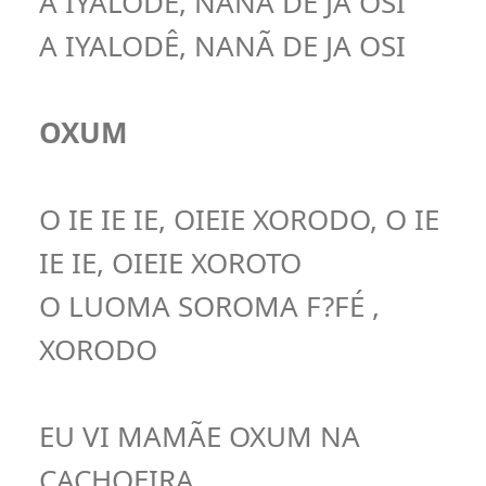
A IYALODÊ, NANÃ DE JA OSI
A IYALODÊ, NANÃ DE JA OSI
OXUM
O IE IE IE, OIEIE XORODO, O IE
IE IE, OIEIE XOROTO
O LUOMA SOROMA F?FÉ ,
XORODO
EU VI MAMÃE OXUM NA
CACHOEIRA