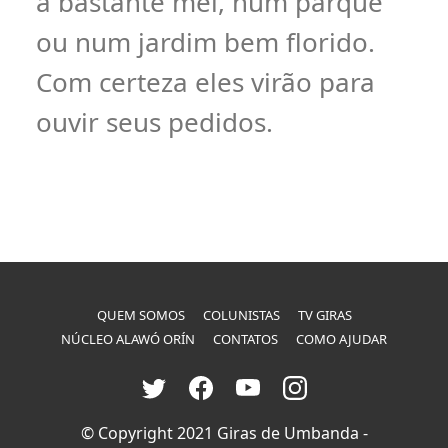
a bastante mel, num parque
ou num jardim bem florido.
Com certeza eles virão para
ouvir seus pedidos.
QUEM SOMOS
COLUNISTAS
TV GIRAS
NÚCLEO ALAWÓ ORÍN
CONTATOS
COMO AJUDAR
© Copyright 2021 Giras de Umbanda -