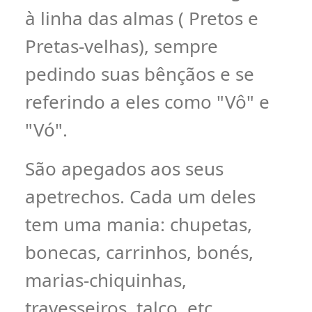
à linha das almas ( Pretos e
Pretas-velhas), sempre
pedindo suas bênçãos e se
referindo a eles como "Vô" e
"Vó".
São apegados aos seus
apetrechos. Cada um deles
tem uma mania: chupetas,
bonecas, carrinhos, bonés,
marias-chiquinhas,
travesseiros, talco, etc.