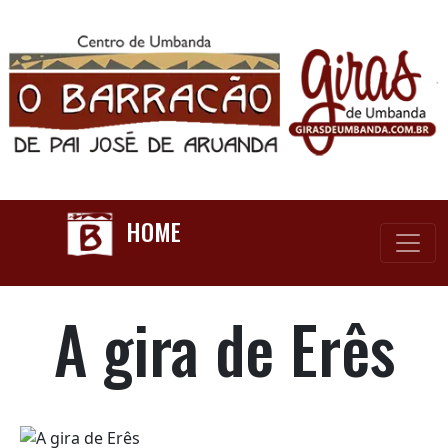
HOME
A gira de Erês