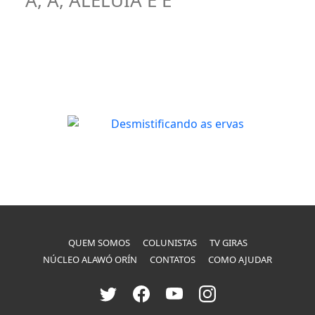
A, A, ALELUIA Ê Ê
QUEM SOMOS
COLUNISTAS
TV GIRAS
NÚCLEO ALAWÓ ORÍN
CONTATOS
COMO AJUDAR