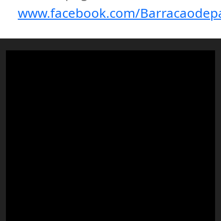
www.facebook.com/Barracaodep