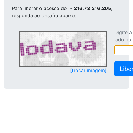
Para liberar o acesso
do IP
216.73.216.205
,
responda ao desafio abaixo.
Digite 
lado no
[trocar imagem]