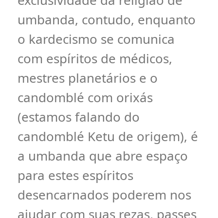
exclusividade da religião de
umbanda, contudo, enquanto
o kardecismo se comunica
com espíritos de médicos,
mestres planetários e o
candomblé com orixás
(estamos falando do
candomblé Ketu de origem), é
a umbanda que abre espaço
para estes espíritos
desencarnados poderem nos
ajudar com suas rezas, passes