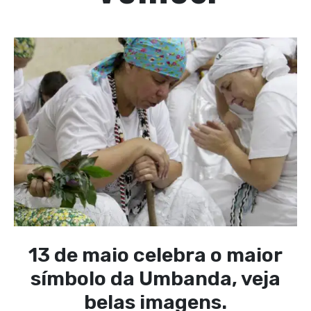
13 de maio celebra o maior
símbolo da Umbanda, veja
belas imagens.