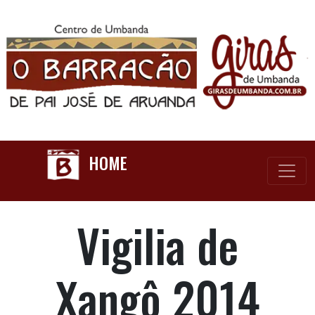
HOME
Vigilia de
Xangô 2014