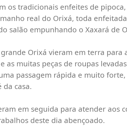
 os tradicionais enfeites de pipoca
nho real do Orixá, toda enfeitada 
 do salão empunhando o Xaxará de 
grande Orixá vieram em terra para 
 e as muitas peças de roupas levadas
numa passagem rápida e muito forte
 da casa.
ieram em seguida para atender aos c
trabalhos deste dia abençoado.