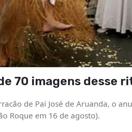
de 70 imagens desse ri
rracão de Pai José de Aruanda, o anu
São Roque em 16 de agosto).