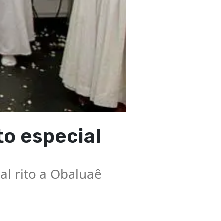
to especial
al rito a Obaluaê