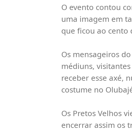
O evento contou com
uma imagem em tama
que ficou ao cento
Os mensageiros do 
médiuns, visitantes
receber esse axé, 
costume no Olubajé
Os Pretos Velhos v
encerrar assim os 