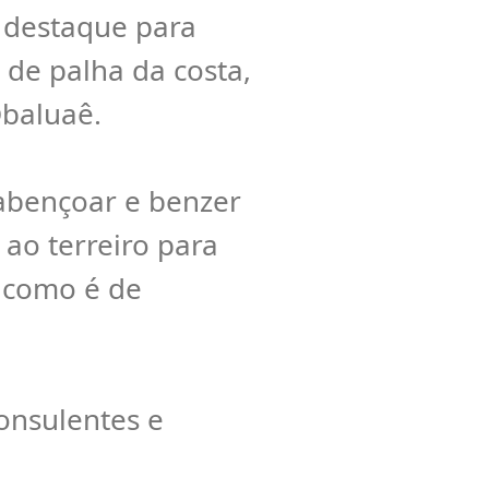
, destaque para
de palha da costa,
Obaluaê.
abençoar e benzer
 ao terreiro para
, como é de
onsulentes e