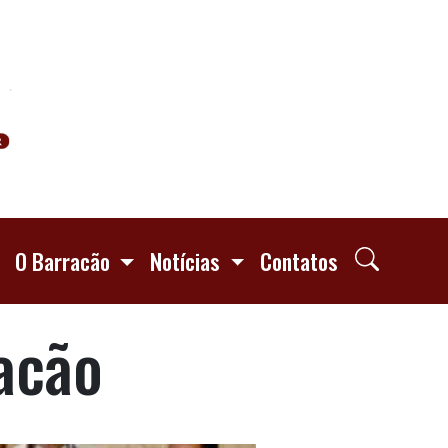
O Barracão
Notícias
Contatos
acão