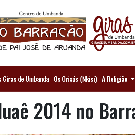
s Giras de Umbanda
Os Orixás (Nkisi)
A Religião
luaê 2014 no Barr